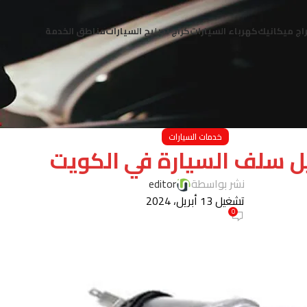
اج ميكانيك
كهرباء السيارات
كراج تصليح السيارات
مناطق الخدمة
خدمات السيارات
ل سلف السيارة في الكويت
نشر بواسطة
editor
تشغيل 13 أبريل، 2024
0