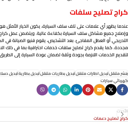
كراج تصليح سلفات
عندما يظهر أي علامات على تلف سلف السيارة، يكون الخيار الأمثل هو 
وإصلاح جميع مشاكل سلف السيارة بكفاءة عالية. ويتضمن عمل كراج 
التدريجي أو العطل المفاجئ. بعد التشخيص، يقوم فنيو الصيانة في الكر
مجددة. كما يقدم كراج تصليح سلفات خدمات احترافية بما في ذلك الاختب
لتقديم الخدمات اللازمة بجودة وثقة لضمان عودة السيارة إلى الطريق 
بنشر متنقل
تبديل اطارات متنقل
تبديل بطاريات متنقل
تبديل بطارية
تبديل دسك 
كهربائي سيارات
الأحدث
كراج تصليح دعمات