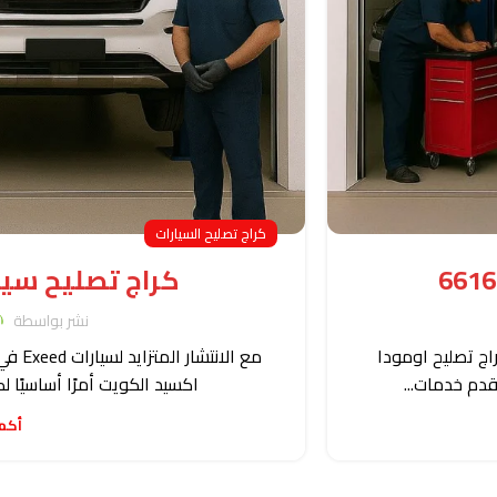
كراج تصليح السيارات
كراج تصليح سيا
نشر بواسطة
اج تصليح اومودا
مع الا
قدم خدمات...
اكسيد الكويت أمرًا أساسيًا 
أكم