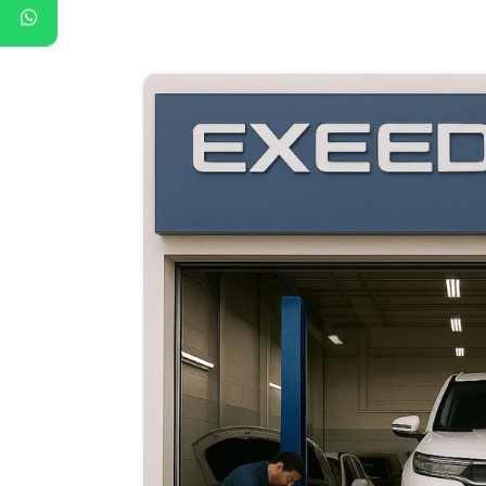
09
سبتمبر