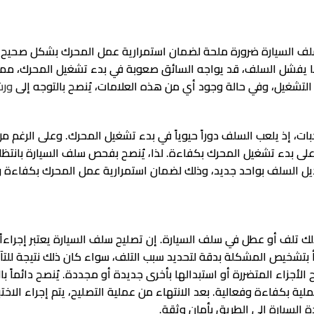
 سلف السيارة ضرورة ملحة لضمان استمرارية عمل المحرك بشكل صحيح
 يفشل السلف، قد يواجه السائق صعوبة في بدء تشغيل المحرك، مما يؤ
التشغيل، وفي حالة وجود أي من هذه العلامات، يُنصح بالتوجه إلى
ورش
ت، إذ يلعب السلف دوراً حيوياً في بدء تشغيل المحرك. وعلى الرغم من
ه على بدء تشغيل المحرك بكفاءة. لذا، يُنصح بفحص سلف السيارة بانتظ
بديل السلف بواحد جديد، وذلك لضمان استمرارية عمل المحرك بكفاءة 
تلف أو عطل في سلف السيارة. إن تصليح سلف السيارة يعتبر إجراءاً ح
أ بتشخيص المشكلة بدقة لتحديد سبب التلف، سواء كان ذلك نتيجة للتآ
 الأجزاء المتضررة أو استبدالها بأخرى جديدة أو مجددة. يُنصح دائماً 
ية بكفاءة وفعالية. بعد الانتهاء من عملية التصليح، يتم إجراء الاختب
لسيارة إلى الطريق بأمان وثقة.