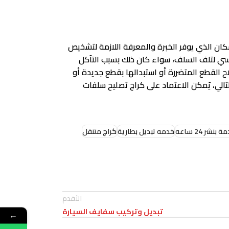
كان الذي يوفر الخبرة والمعرفة اللازمة لتشخيص
سي لتلف السلف، سواء كان ذلك بسبب التآكل
اح القطع المتضررة أو استبدالها بقطع جديدة أو
الي، يُمكن الاعتماد على كراج تصليح سلفات
 بنشر 24 ساعه
خدمه تبديل بطارية
كراج متنقل
الأقدم
تبديل وتركيب سفايف السيارة
←