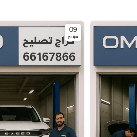
09
سبتمبر