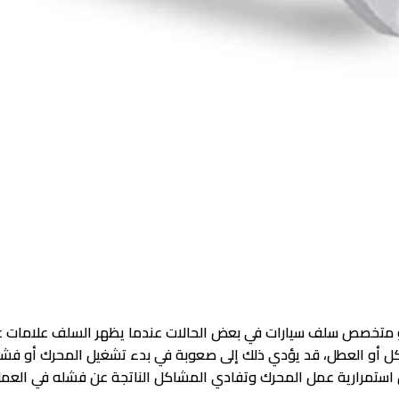
ت او متخصص سلف سيارات في بعض الحالات عندما يظهر السلف علامات ع
آكل أو العطل، قد يؤدي ذلك إلى صعوبة في بدء تشغيل المحرك أو فشل
ن استمرارية عمل المحرك وتفادي المشاكل الناتجة عن فشله في العمل