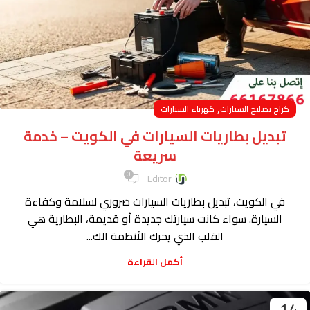
,
كراج تصليح السيارات
كهرباء السيارات
تبديل بطاريات السيارات في الكويت – خدمة
سريعة
0
Editor
في الكويت، تبديل بطاريات السيارات ضروري لسلامة وكفاءة
السيارة. سواء كانت سيارتك جديدة أو قديمة، البطارية هي
القلب الذي يحرك الأنظمة الك...
أكمل القراءة
14