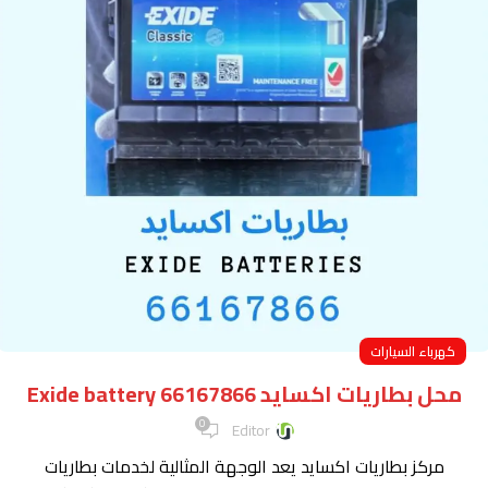
كهرباء السيارات
محل بطاريات اكسايد Exide battery 66167866
0
Editor
مركز بطاريات اكسايد يعد الوجهة المثالية لخدمات بطاريات