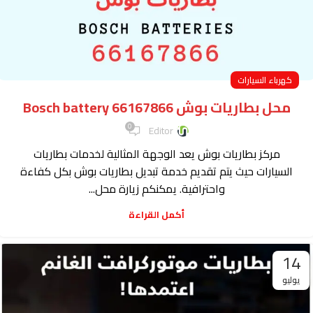
كهرباء السيارات
محل بطاريات بوش Bosch battery 66167866
0
Editor
مركز بطاريات بوش يعد الوجهة المثالية لخدمات بطاريات
السيارات حيث يتم تقديم خدمة تبديل بطاريات بوش بكل كفاءة
واحترافية. يمكنكم زيارة محل...
أكمل القراءة
14
يوليو