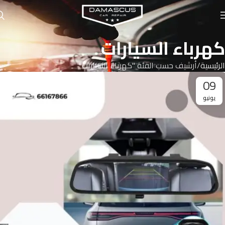
كهرباء السيارات
الرئيسية
أرشيف حسب الفئة "كهرباء السيارات"
09
يونيو