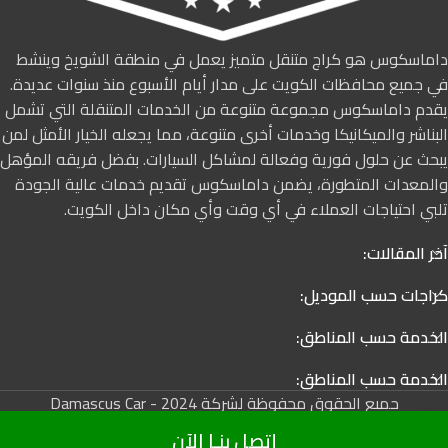
داماسكوس هو كراج متنقل متميز يعمل في منطقة الشويخ وينشط
في جميع محافظات الكويت على مدار أيام الأسبوع منذ سنوات عديدة.
يقدم داماسكوس مجموعة متنوعة من الخدمات المتنقلة التي تشمل
البناشر والميكانيكا وخدمات أخرى متنوعة، مما يجعله الخيار الأمثل لمن
يبحث عن حلول فورية وفعالة لمشاكل السيارات. بفضل فريقه المؤهل
والمعدات المتطورة، يضمن داماسكوس تقديم خدمات عالية الجودة
تلبي احتياجات العملاء في أي وقت وأي مكان داخل الكويت.
آخر المقالات:
كراجات حسب الموديل:
الخدمة حسب المناطق:
الخدمة حسب المناطق:
جميع الحقوق محفوظة لشركة Damascus Car - 2024
إتصل بنـا الآن