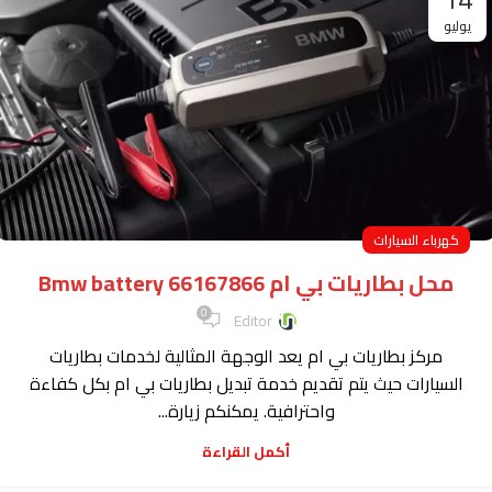
يوليو
كهرباء السيارات
محل بطاريات بي ام Bmw battery 66167866
0
Editor
مركز بطاريات بي ام يعد الوجهة المثالية لخدمات بطاريات
السيارات حيث يتم تقديم خدمة تبديل بطاريات بي ام بكل كفاءة
واحترافية. يمكنكم زيارة...
أكمل القراءة