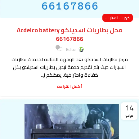
كهرباء السيارات
محل بطاريات اسديلكو Acdelco battery
66167866
0
Editor
مركز بطاريات اسديلكو يعد الوجهة المثالية لخدمات بطاريات
السيارات حيث يتم تقديم خدمة تبديل بطاريات اسديلكو بكل
كفاءة واحترافية. يمكنكم ز...
أكمل القراءة
14
يوليو