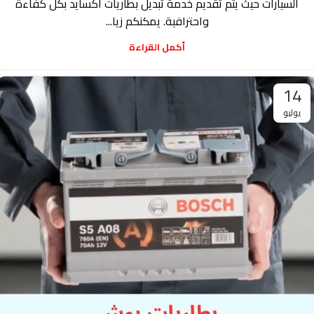
السيارات حيث يتم تقديم خدمة تبديل بطاريات اكسايد بكل كفاءة
واحترافية. يمكنكم زيا...
أكمل القراءة
14
يوليو