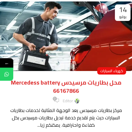
14
يوليو
←
كهرباء السيارات
محل بطاريات مرسيدس Mercedess battery
66167866
0
Editor
مركز بطاريات مرسيدس يعد الوجهة المثالية لخدمات بطاريات
السيارات حيث يتم تقديم خدمة تبديل بطاريات مرسيدس بكل
كفاءة واحترافية. يمكنكم زيا...