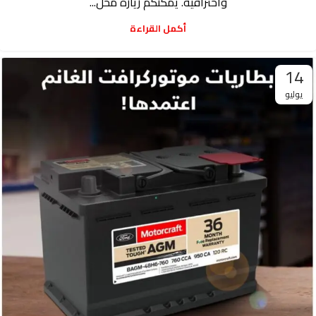
واحترافية. يمكنكم زيارة محل...
أكمل القراءة
14
يوليو