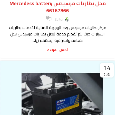
محل بطاريات مرسيدس Mercedess battery
66167866
0
Editor
مركز بطاريات مرسيدس يعد الوجهة المثالية لخدمات بطاريات
السيارات حيث يتم تقديم خدمة تبديل بطاريات مرسيدس بكل
كفاءة واحترافية. يمكنكم زيا...
أكمل القراءة
14
يوليو