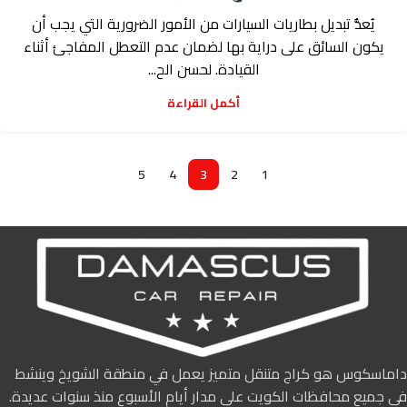
يُعدُّ تبديل بطاريات السيارات من الأمور الضرورية التي يجب أن
يكون السائق على دراية بها لضمان عدم التعطل المفاجئ أثناء
القيادة. لحسن الح...
أكمل القراءة
5
4
3
2
1
داماسكوس هو كراج متنقل متميز يعمل في منطقة الشويخ وينشط
في جميع محافظات الكويت على مدار أيام الأسبوع منذ سنوات عديدة.