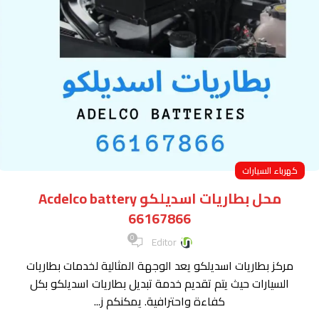
كهرباء السيارات
محل بطاريات اسديلكو Acdelco battery
66167866
0
Editor
مركز بطاريات اسديلكو يعد الوجهة المثالية لخدمات بطاريات
السيارات حيث يتم تقديم خدمة تبديل بطاريات اسديلكو بكل
كفاءة واحترافية. يمكنكم ز...