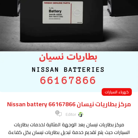
كهرباء السيارات
مركز بطاريات نيسان Nissan battery 66167866
0
Editor
مركز بطاريات نيسان يعد الوجهة المثالية لخدمات بطاريات
السيارات حيث يتم تقديم خدمة تبديل بطاريات نيسان بكل كفاءة