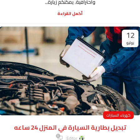
واحترافية. يمكنكم زيارة...
أكمل القراءة
12
يوليو
كهرباء السيارات
تبديل بطارية السيارة في المنزل 24 ساعه
0
Editor