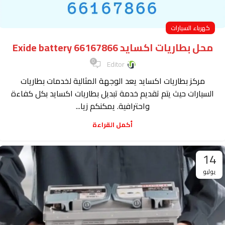
كهرباء السيارات
محل بطاريات اكسايد Exide battery 66167866
0
Editor
مركز بطاريات اكسايد يعد الوجهة المثالية لخدمات بطاريات
السيارات حيث يتم تقديم خدمة تبديل بطاريات اكسايد بكل كفاءة
واحترافية. يمكنكم زيا...
أكمل القراءة
14
يوليو