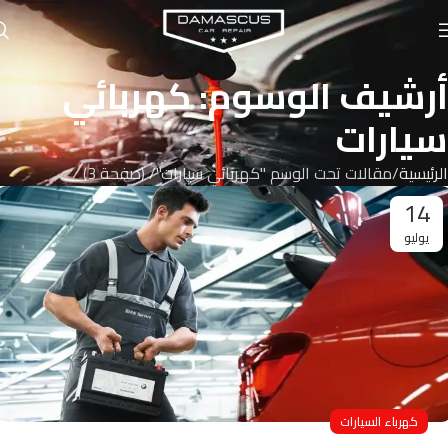
أرشيف الوسوم: كهربائي
سيارات
الرئيسية
مقالات تحت الوسم "كهربائي سيارات"
(صفحة 3)
14
يوليو
كهرباء السيارات