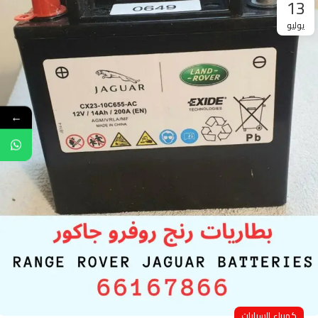
13
يوليو
←
كهرباء السيارات