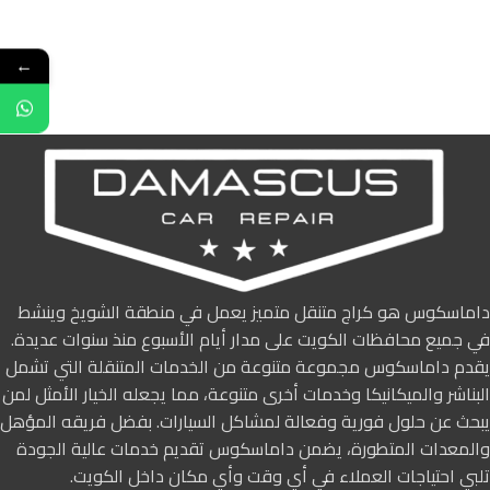
←
داماسكوس هو كراج متنقل متميز يعمل في منطقة الشويخ وينشط
في جميع محافظات الكويت على مدار أيام الأسبوع منذ سنوات عديدة.
يقدم داماسكوس مجموعة متنوعة من الخدمات المتنقلة التي تشمل
البناشر والميكانيكا وخدمات أخرى متنوعة، مما يجعله الخيار الأمثل لمن
يبحث عن حلول فورية وفعالة لمشاكل السيارات. بفضل فريقه المؤهل
والمعدات المتطورة، يضمن داماسكوس تقديم خدمات عالية الجودة
تلبي احتياجات العملاء في أي وقت وأي مكان داخل الكويت.