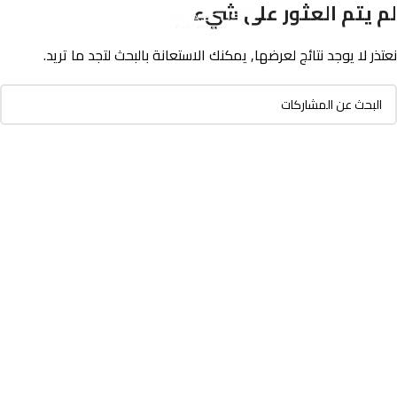
لم يتم العثور على شيء
نعتذر لا يوجد نتائج لعرضها, يمكنك الاستعانة بالبحث لتجد ما تريد.