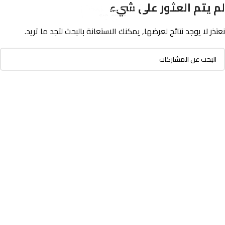
لم يتم العثور على شيء
نعتذر لا يوجد نتائج لعرضها, يمكنك الاستعانة بالبحث لتجد ما تريد.