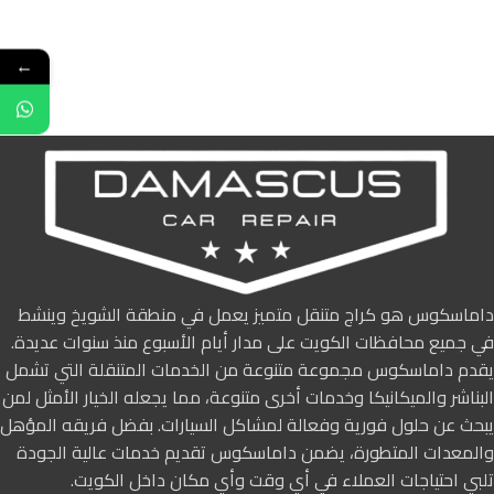
←
داماسكوس هو كراج متنقل متميز يعمل في منطقة الشويخ وينشط
في جميع محافظات الكويت على مدار أيام الأسبوع منذ سنوات عديدة.
يقدم داماسكوس مجموعة متنوعة من الخدمات المتنقلة التي تشمل
البناشر والميكانيكا وخدمات أخرى متنوعة، مما يجعله الخيار الأمثل لمن
يبحث عن حلول فورية وفعالة لمشاكل السيارات. بفضل فريقه المؤهل
والمعدات المتطورة، يضمن داماسكوس تقديم خدمات عالية الجودة
تلبي احتياجات العملاء في أي وقت وأي مكان داخل الكويت.