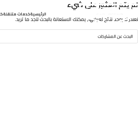
لم يتم العثور على شيء
الرئيسية
خدمات متنقلة
كر
نعتذر لا يوجد نتائج لعرضها, يمكنك الاستعانة بالبحث لتجد ما تريد.