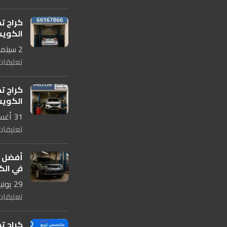
كراج ت
الكويت 67866
2 سبتمبر، 2025
تعليقات
كراج ت
الكويت 67866
31 أغسطس، 2025
تعليقات
أفضل ك
في الكويت 
29 يونيو، 2025
تعليقات
كراج تص