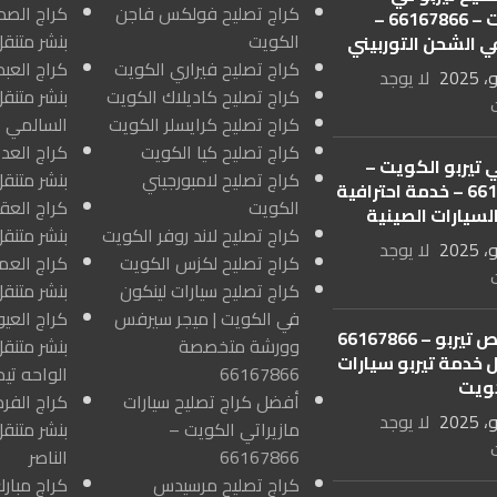
كراج تصليح فولكس فاجن
الكويت – 66167866 –
الكويت
بنشر متنق
ي الشحن التوربيني
كراج تصليح فيراري الكويت
لا يوجد
كراج تصليح كاديلاك الكويت
بنشر متنقل
كراج تصليح كرايسلر الكويت
السالمي ا
كراج تصليح كيا الكويت
 تيربو الكويت –
كراج تصليح لامبورجيني
بنشر متنق
66167866 – خدمة احترافية
الكويت
السيارات الصينية
كراج تصليح لاند روفر الكويت
بنشر متنقل
لا يوجد
كراج تصليح لكزس الكويت
كراج تصليح سيارات لينكون
بنشر متنقل
في الكويت | ميجر سيرفس
متخصص تيربو – 66167866
وورشة متخصصة
بنشر متنقل
 خدمة تيربو سيارات
66167866
الواحه تيم
ويت
أفضل كراج تصليح سيارات
لا يوجد
مازيراتي الكويت –
بنشر متنق
66167866
الناصر
كراج تصليح مرسيدس
كراج مبارك