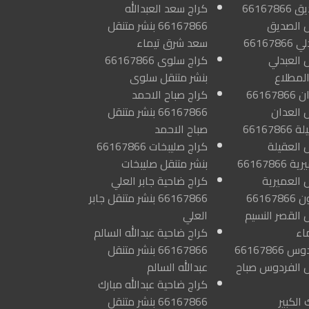
كراج الصديق 66167866
كراج سعد العبدالله
ل الصديق
66167866 بنشر متنقل
كراج العبدلي 66167866
سعد شرق تيماء
 العبدلي
كراج سلوى 66167866
لمطلاع
بنشر متنقل سلوى
كراج العدان 66167866
كراج صباح الاحمد
ل العدان
66167866 بنشر متنقل
كراج العقيلة 66167866
صباح الاحمد
 العقيلة
كراج صليبخات 66167866
كراج العميرية 66167866
بنشر متنقل صليبخات
 العميرية
كراج ضاحية جابر العلي
كراج العيون 66167866
66167866 بنشر متنقل جابر
 القصر النسيم
العلي
اء
كراج ضاحية عبدالله السالم
كراج الفردوس 66167866
66167866 بنشر متنقل
ل الفردوس صباح
عبدالله السالم
كراج ضاحية عبدالله مبارك
 الكبير
66167866 بنشر متنقل