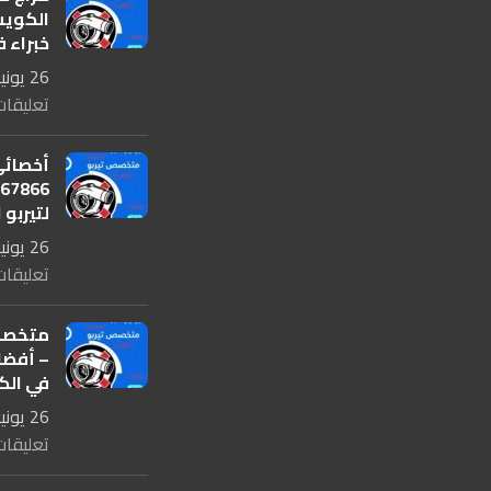
خبراء ف
26 يونيو، 2025
تعليقات
أخصائي
لتيربو 
26 يونيو، 2025
تعليقات
– أفضل
في الك
26 يونيو، 2025
تعليقات