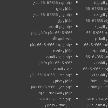
 الرميثية
كراج بنيدر 66167866 بنشر
كراج الروضه 66167866
متنقل بندير
ل الروضه
كراج بيان 66167866 بنشر
كراج الزهراء 66167866
متنقل بيان
 الزهراء
كراج جابر الاحمد
كراج السلام 66167866
66167866 بنشر متنقل جابر
 السلام
سعد العبدالله
كراج الشاميه 66167866
كراج جليعه 66167866 بنشر
ل الشاميه
متنقل جليعه
كراج الشعب 66167866
كراج جنوب السره
ل الشعب
66167866 بنشر متنقل
كراج الشهداء 66167866
جنوب السره
ل الشهداء
كراج حطين 66167866 بنشر
يخ السكنية
متنقل حطين
66167866 بنشر متنقل
كراج حولي 66167866 بنشر
متنقل السالميه النقرة
كراج الصبية 66167866
كراج خيطان 66167866
 الصبية بوبيان
بنشر متنقل خيطان