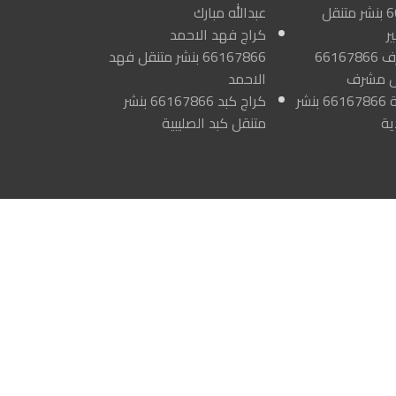
66167866 بنشر متنقل
عبدالله مبارك
ر
كراج فهد الاحمد
كراج مشرف 66167866
66167866 بنشر متنقل فهد
قل مشرف
الاحمد
كراج هدية 66167866 بنشر
كراج كبد 66167866 بنشر
ية
متنقل كبد الصليبية