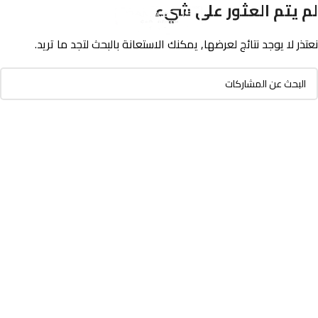
لم يتم العثور على شيء
نعتذر لا يوجد نتائج لعرضها, يمكنك الاستعانة بالبحث لتجد ما تريد.