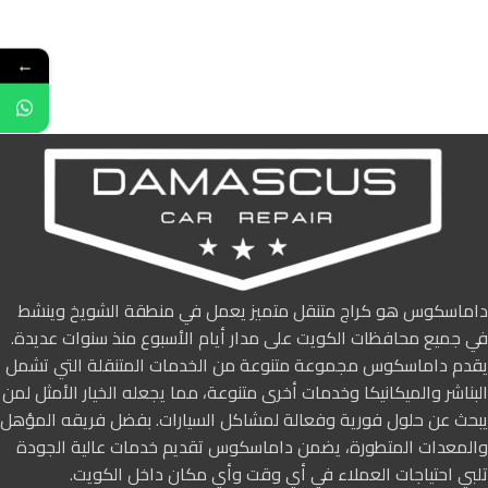
←
داماسكوس هو كراج متنقل متميز يعمل في منطقة الشويخ وينشط
في جميع محافظات الكويت على مدار أيام الأسبوع منذ سنوات عديدة.
يقدم داماسكوس مجموعة متنوعة من الخدمات المتنقلة التي تشمل
البناشر والميكانيكا وخدمات أخرى متنوعة، مما يجعله الخيار الأمثل لمن
يبحث عن حلول فورية وفعالة لمشاكل السيارات. بفضل فريقه المؤهل
والمعدات المتطورة، يضمن داماسكوس تقديم خدمات عالية الجودة
تلبي احتياجات العملاء في أي وقت وأي مكان داخل الكويت.