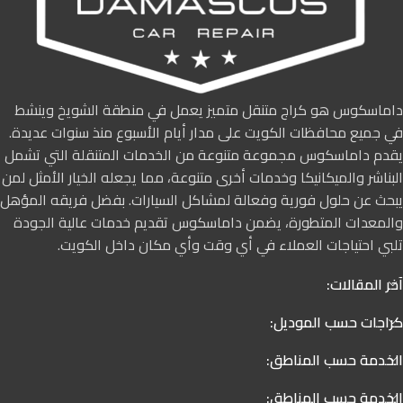
داماسكوس هو كراج متنقل متميز يعمل في منطقة الشويخ وينشط
في جميع محافظات الكويت على مدار أيام الأسبوع منذ سنوات عديدة.
يقدم داماسكوس مجموعة متنوعة من الخدمات المتنقلة التي تشمل
البناشر والميكانيكا وخدمات أخرى متنوعة، مما يجعله الخيار الأمثل لمن
يبحث عن حلول فورية وفعالة لمشاكل السيارات. بفضل فريقه المؤهل
والمعدات المتطورة، يضمن داماسكوس تقديم خدمات عالية الجودة
تلبي احتياجات العملاء في أي وقت وأي مكان داخل الكويت.
آخر المقالات:
كراجات حسب الموديل:
الخدمة حسب المناطق:
الخدمة حسب المناطق: