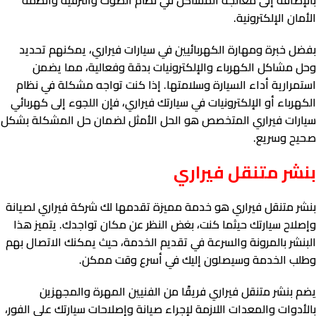
بالإضافة إلى معالجة المشاكل في نظام الصوت والترفيه وأنظمة
الأمان الإلكترونية.
بفضل خبرة ومهارة الكهربائيين في سيارات فيراري، يمكنهم تحديد
وحل مشاكل الكهرباء والإلكترونيات بدقة وفعالية، مما يضمن
استمرارية أداء السيارة وسلامتها. إذا كنت تواجه مشكلة في نظام
الكهرباء أو الإلكترونيات في سيارتك فيراري، فإن اللجوء إلى كهربائي
سيارات فيراري المتخصص هو الحل الأمثل لضمان حل المشكلة بشكل
صحيح وسريع.
بنشر متنقل فيراري
بنشر متنقل فيراري هو خدمة مميزة تقدمها لك شركة فيراري لصيانة
وإصلاح سيارتك حيثما كنت، بغض النظر عن مكان تواجدك. يتميز هذا
البنشر بالمرونة والسرعة في تقديم الخدمة، حيث يمكنك الاتصال بهم
وطلب الخدمة وسيصلون إليك في أسرع وقت ممكن.
يضم بنشر متنقل فيراري فريقًا من الفنيين المهرة والمجهزين
بالأدوات والمعدات اللازمة لإجراء صيانة وإصلاحات سيارتك على الفور،