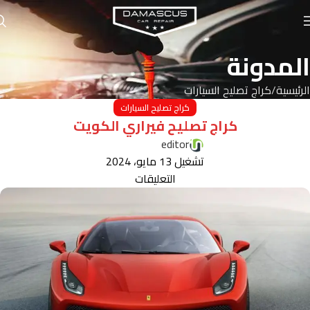
المدونة
الرئيسية
كراج تصليح السيارات
كراج تصليح السيارات
كراج تصليح فيراري الكويت
editor
تشغيل 13 مايو، 2024
التعليقات