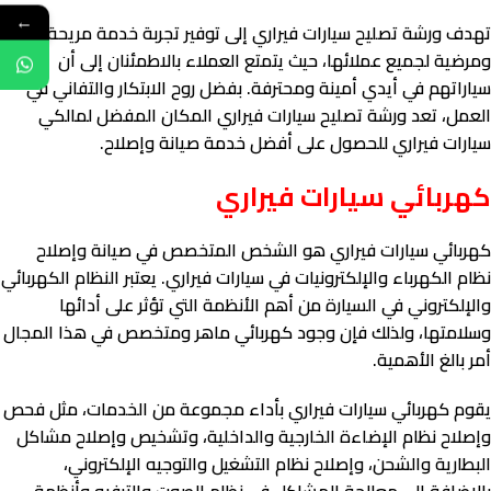
←
تهدف ورشة تصليح سيارات فيراري إلى توفير تجربة خدمة مريحة
ومرضية لجميع عملائها، حيث يتمتع العملاء بالاطمئنان إلى أن
سياراتهم في أيدي أمينة ومحترفة. بفضل روح الابتكار والتفاني في
العمل، تعد ورشة تصليح سيارات فيراري المكان المفضل لمالكي
سيارات فيراري للحصول على أفضل خدمة صيانة وإصلاح.
كهربائي سيارات فيراري
كهربائي سيارات فيراري هو الشخص المتخصص في صيانة وإصلاح
نظام الكهرباء والإلكترونيات في سيارات فيراري. يعتبر النظام الكهربائي
والإلكتروني في السيارة من أهم الأنظمة التي تؤثر على أدائها
وسلامتها، ولذلك فإن وجود كهربائي ماهر ومتخصص في هذا المجال
أمر بالغ الأهمية.
يقوم كهربائي سيارات فيراري بأداء مجموعة من الخدمات، مثل فحص
وإصلاح نظام الإضاءة الخارجية والداخلية، وتشخيص وإصلاح مشاكل
البطارية والشحن، وإصلاح نظام التشغيل والتوجيه الإلكتروني،