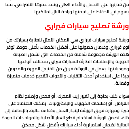
من قدرتها على التحمل والأداء العالي وتمد عمرها الافتراضي، مما
يسهم في الحفاظ على قيمتها وراحة البال لمالكيها.
ورشة تصليح سيارات فيراري
ورشة تصليح سيارات فيراري هي المكان الأمثل للعناية بسيارتك من
نوع فيراري وضمان حصولها على أفضل الخدمات بأعلى جودة. توفر
هذه الورشة مجموعة شاملة من الخدمات التي تشمل الصيانة
الدورية والإصلاحات الطارئة للسيارات فيراري بمختلف أنواعها
وموديلاتها. يعمل في الورشة فريق من الفنيين المهرة والمدربين
جيدًا على استخدام أحدث التقنيات والأدوات لتقديم خدمات متميزة
وفعالة.
سواء كنت بحاجة إلى تغيير زيت المحرك، أو فحص وإصلاح نظام
الفرامل، أو إصلاحات الكهرباء والإلكترونيات، يمكنك الاعتماد على
خبرة ومهارة فريق الورشة لإنجاز العمل بكفاءة عالية. بالإضافة إلى
ذلك، تضمن الورشة استخدام قطع الغيار الأصلية والمواد ذات الجودة
العالية لضمان استمرارية أداء سيارتك بأفضل شكل ممكن.