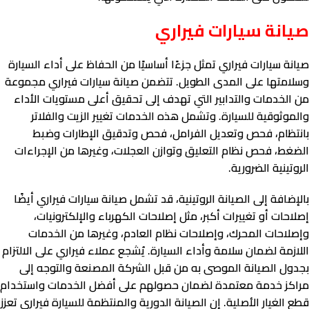
صيانة سيارات فيراري
صيانة سيارات فيراري تمثل جزءًا أساسيًا من الحفاظ على أداء السيارة
وسلامتها على المدى الطويل. تتضمن صيانة سيارات فيراري مجموعة
من الخدمات والتدابير التي تهدف إلى تحقيق أعلى مستويات الأداء
والموثوقية للسيارة. وتشمل هذه الخدمات تغيير الزيت والفلاتر
بانتظام، فحص وتعديل الفرامل، فحص وتدقيق الإطارات وضبط
الضغط، فحص نظام التعليق وتوازن العجلات، وغيرها من الإجراءات
الروتينية الضرورية.
بالإضافة إلى الصيانة الروتينية، قد تشمل صيانة سيارات فيراري أيضًا
إصلاحات أو تغييرات أكبر، مثل إصلاحات الكهرباء والإلكترونيات،
وإصلاحات المحرك، وإصلاحات نظام العادم، وغيرها من الخدمات
اللازمة لضمان سلامة وأداء السيارة. يُشجع عملاء فيراري على الالتزام
بجدول الصيانة الموصى به من قبل الشركة المصنعة والتوجه إلى
مراكز خدمة معتمدة لضمان حصولهم على أفضل الخدمات واستخدام
قطع الغيار الأصلية. إن الصيانة الدورية والمنتظمة للسيارة فيراري تعزز