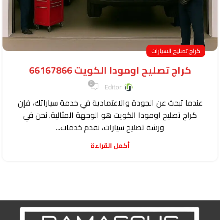
كراج تصليح السيارات
كراج تصليح اومودا الكويت 66167866
0
Editor
عندما تبحث عن الجودة والاعتمادية في خدمة سياراتك، فإن
كراج تصليح اومودا الكويت هو الوجهة المثالية. نحن في
ورشة تصليح سيارات، نقدم خدمات...
أكمل القراءة