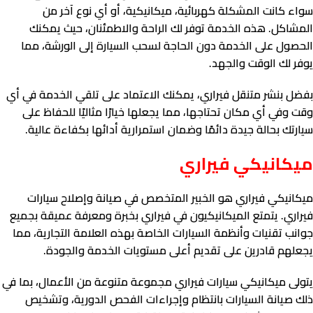
سواء كانت المشكلة كهربائية، ميكانيكية، أو أي نوع آخر من
المشاكل. هذه الخدمة توفر لك الراحة والاطمئنان، حيث يمكنك
الحصول على الخدمة دون الحاجة لسحب السيارة إلى الورشة، مما
يوفر لك الوقت والجهد.
بفضل بنشر متنقل فيراري، يمكنك الاعتماد على تلقي الخدمة في أي
وقت وفي أي مكان تحتاجها، مما يجعلها خيارًا مثاليًا للحفاظ على
سيارتك بحالة جيدة دائمًا وضمان استمرارية أدائها بكفاءة عالية.
ميكانيكي فيراري
ميكانيكي فيراري هو الخبير المتخصص في صيانة وإصلاح سيارات
فيراري. يتمتع الميكانيكيون في فيراري بخبرة ومعرفة عميقة بجميع
جوانب تقنيات وأنظمة السيارات الخاصة بهذه العلامة التجارية، مما
يجعلهم قادرين على تقديم أعلى مستويات الخدمة والجودة.
يتولى ميكانيكي سيارات فيراري مجموعة متنوعة من الأعمال، بما في
ذلك صيانة السيارات بانتظام وإجراءات الفحص الدورية، وتشخيص