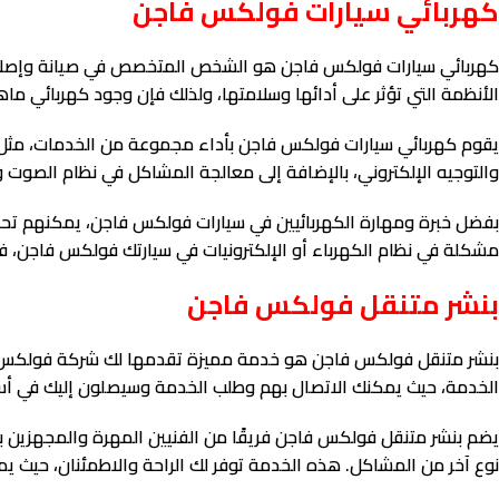
كهربائي سيارات فولكس فاجن
كهربائي سيارات فولكس فاجن هو الشخص المتخصص في صيانة وإصلاح نظا
الأنظمة التي تؤثر على أدائها وسلامتها، ولذلك فإن وجود كهربائي ما
يقوم كهربائي سيارات فولكس فاجن بأداء مجموعة من الخدمات، مثل ف
والتوجيه الإلكتروني، بالإضافة إلى معالجة المشاكل في نظام الصوت وال
بفضل خبرة ومهارة الكهربائيين في سيارات فولكس فاجن، يمكنهم تحديد
مشكلة في نظام الكهرباء أو الإلكترونيات في سيارتك فولكس فاجن،
بنشر متنقل فولكس فاجن
بنشر متنقل فولكس فاجن هو خدمة مميزة تقدمها لك شركة فولكس فاجن
الخدمة، حيث يمكنك الاتصال بهم وطلب الخدمة وسيصلون إليك في أ
يضم بنشر متنقل فولكس فاجن فريقًا من الفنيين المهرة والمجهزين بال
نوع آخر من المشاكل. هذه الخدمة توفر لك الراحة والاطمئنان، حيث ي