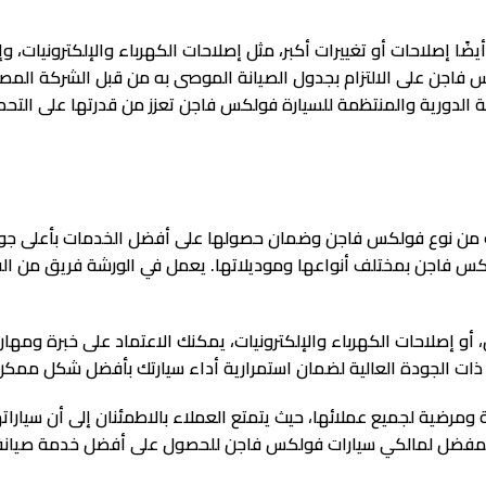
ضًا إصلاحات أو تغييرات أكبر، مثل إصلاحات الكهرباء والإلكترونيات، 
س فاجن على الالتزام بجدول الصيانة الموصى به من قبل الشركة الم
 الدورية والمنتظمة للسيارة فولكس فاجن تعزز من قدرتها على التحمل
تك من نوع فولكس فاجن وضمان حصولها على أفضل الخدمات بأعلى ج
ولكس فاجن بمختلف أنواعها وموديلاتها. يعمل في الورشة فريق من الف
أو إصلاحات الكهرباء والإلكترونيات، يمكنك الاعتماد على خبرة ومهارة
د ذات الجودة العالية لضمان استمرارية أداء سيارتك بأفضل شكل ممكن
رضية لجميع عملائها، حيث يتمتع العملاء بالاطمئنان إلى أن سياراته
المفضل لمالكي سيارات فولكس فاجن للحصول على أفضل خدمة صيانة 