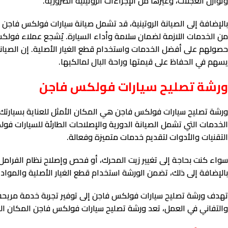
وتوازن العجلات، وغيرها من الإجراءات الروتينية الضرورية.
بالإضافة إلى الصيانة الروتينية، قد تشمل صيانة سيارات فولكس فاجن أي
من الخدمات اللازمة لضمان سلامة وأداء السيارة. يُشجع عملاء فولك
حصولهم على أفضل الخدمات واستخدام قطع الغيار الأصلية. إن الصيانة
يسهم في الحفاظ على قيمتها وراحة البال لمالكيها.
ورشة تصليح سيارات فولكس فاجن
ورشة تصليح سيارات فولكس فاجن هي المكان الأمثل للعناية بسيار
الخدمات التي تشمل الصيانة الدورية والإصلاحات الطارئة للسيارات ف
التقنيات والأدوات لتقديم خدمات متميزة وفعالة.
سواء كنت بحاجة إلى تغيير زيت المحرك، أو فحص وإصلاح نظام الفرامل، 
بالإضافة إلى ذلك، تضمن الورشة استخدام قطع الغيار الأصلية والموا
تهدف ورشة تصليح سيارات فولكس فاجن إلى توفير تجربة خدمة مريحة وم
والتفاني في العمل، تعد ورشة تصليح سيارات فولكس فاجن المكان 