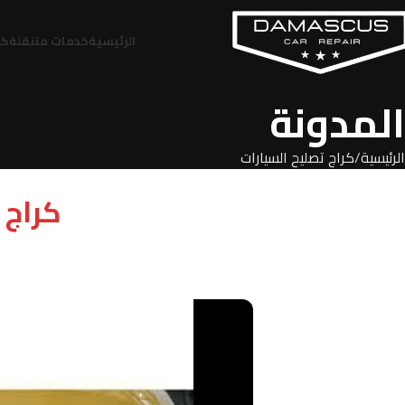
الرئيسية
خدمات متنقلة
كر
المدونة
الرئيسية
كراج تصليح السيارات
كراج 