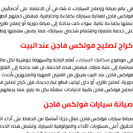
في عالم صيانة وإصلاح السيارات، لا شك في أن الاعتماد على أخصائيي
فولكس فاجن للعناية بسيارتك بكفاءة واحترافية. فبفضل خبرتهم الط
عملها بكفاءة عالية. سواء كنت بحاجة إلى صيانة دورية أو إصلاح طار
على خدمة متميزة واهتمام شخصي بسيارتك، مما يضمن سلامتها وطو
كراج تصليح فولكس فاجن عند البيت
في موضوع
ميكانيك السيارات
، تُعتبر الراحة والسهولة جوهرية لكل ما
مباشرة إلى عتبة منزلك. فبفضل هذه الخدمة، لن تعد بحاجة إلى القلق 
فولكس فاجن عند البيت بفريق من الفنيين المهرة والمجهزين بأحدث ال
دورية، تصليح طارئ، أو حتى تركيب قطع غيار جديدة، فإن كراج تصليح 
تصليح فولكس فاجن بتلبية احتياجات عملائه بكل ما يلزم، مما يجعلهم ي
صيانة سيارات فولكس فاجن
صيانة سيارات فولكس فاجن تمثل جزءًا أساسيًا من الحفاظ على أداء 
تحقيق أعلى مستويات الأداء والموثوقية للسيارة. وتشمل هذه الخدما