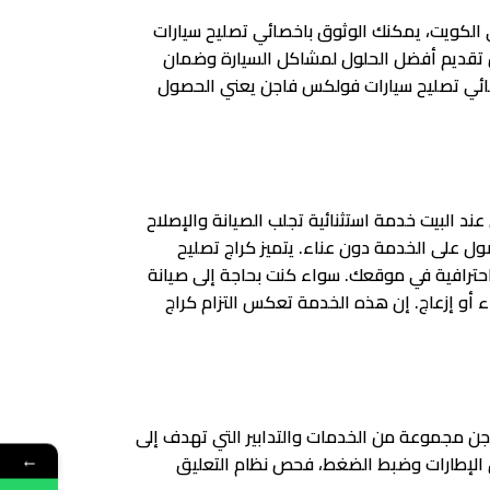
ي الكويت، يمكنك الوثوق باخصائي تصليح سيارات
ن تقديم أفضل الحلول لمشاكل السيارة وضمان
أخصائي تصليح سيارات فولكس فاجن يعني الحصول
ند البيت خدمة استثنائية تجلب الصيانة والإصلاح
ول على الخدمة دون عناء. يتميز كراج تصليح
احترافية في موقعك. سواء كنت بحاجة إلى صيانة
 أو إزعاج. إن هذه الخدمة تعكس التزام كراج
جن مجموعة من الخدمات والتدابير التي تهدف إلى
ق الإطارات وضبط الضغط، فحص نظام التعليق
←