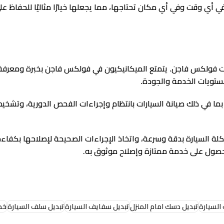
 وقت وفي أي مكان تحتاجها، مما يجعلها خيارًا مثاليًا للحفاظ على 
 فولكس فاجن. يتمتع الميكانيكيون في فولكس فاجن بخبرة ومعرفة 
مستويات الخدمة والجودة.
 في ذلك صيانة السيارات بانتظام وإجراءات الفحص الدورية، وتشخيص
لسيارة بدقة وسرعة، واتخاذ الإجراءات الصحيحة لإصلاحها بكفاءة. 
حصول على خدمة ممتازة وإصلاح موثوق به.
السيارة
تبديل دسك امام المنزل
تبديل سفايف السيارة
تبديل سلف السيارة
خدمة