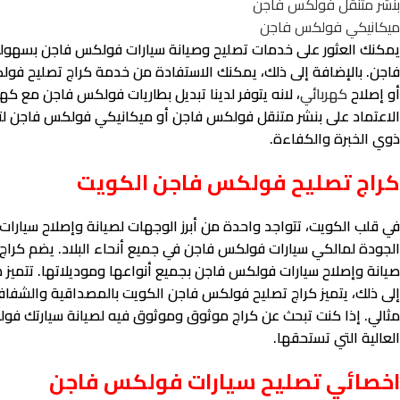
بنشر متنقل فولكس فاجن
ميكانيكي فولكس فاجن
يمكنك العثور على خدمات تصليح وصيانة سيارات فولكس فاجن بسهول
فاجن. بالإضافة إلى ذلك، يمكنك الاستفادة من خدمة كراج تصليح فو
أو إصلاح
كهربائي
، لانه يتوفر لدينا تبديل بطاريات فولكس فاجن مع ك
الاعتماد على بنشر متنقل فولكس فاجن أو ميكانيكي فولكس فاجن لتو
ذوي الخبرة والكفاءة.
كراج تصليح فولكس فاجن الكويت
في قلب الكويت، تتواجد واحدة من أبرز الوجهات لصيانة وإصلاح سيارا
الجودة لمالكي سيارات فولكس فاجن في جميع أنحاء البلاد. يضم كراج
صيانة وإصلاح سيارات فولكس فاجن بجميع أنواعها وموديلاتها. تتميز هذ
إلى ذلك، يتميز كراج تصليح فولكس فاجن الكويت بالمصداقية والشفافية
مثالي. إذا كنت تبحث عن كراج موثوق وموثوق فيه لصيانة سيارتك فولك
العالية التي تستحقها.
اخصائي تصليح سيارات فولكس فاجن