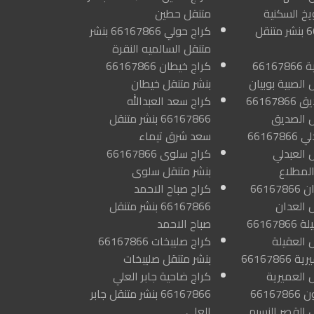
يخ السكنية
متنقل حطين
66167866 بنشر متنقل
كراج حولي 66167866 بنشر
متنقل السالميه النقرة
كراج الصبية 66167866
كراج خيطان 66167866
 الصبية بوبيان
بنشر متنقل خيطان
كراج الصديق 66167866
كراج سعد العبدالله
ل الصديق
66167866 بنشر متنقل
كراج العبدلي 66167866
سعد شرق تيماء
 العبدلي
كراج سلوى 66167866
لمطلاع
بنشر متنقل سلوى
كراج العدان 66167866
كراج صباح الاحمد
ل العدان
66167866 بنشر متنقل
كراج العقيلة 66167866
صباح الاحمد
 العقيلة
كراج صليبخات 66167866
كراج العميرية 66167866
بنشر متنقل صليبخات
 العميرية
كراج ضاحية جابر العلي
كراج العيون 66167866
66167866 بنشر متنقل جابر
 القصر النسيم
العلي