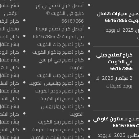
أفضل كراج تصليح بي إم
بنشر متنقل
دبليو في الكويت ✆
الرقعي
صليح سيارات هافال
66167866
66167866
أفضل كراج تصليح تويوتا
متنقل الر
لا يوجد
في الكويت ✆ 66167866
كراج تصليح جاك الكويت
بنشر متنقل
كراج تصليح جاكوار الكويت
كراج تصليح جيلي
كراج تصليح جي ام سي
بنشر متنق
في الكويت
الكويت
66167866
كراج تصليح جيب الكويت
بنشر متنقل
2 سبتمبر، 2025
لا
كراج تصليح جينسيس الكويت
يوجد تعليقات
كراج تصليح دودج الكويت
بنشر متنقل
كراج تصليح رام الكويت
كراج تصليح رولز رويس
بنشر متنق
الكويت
صليح بيستون فاو في
كراج تصليح رينو الكويت
بنشر متنق
661
كراج تصليح سكودا الكويت
لا يوجد
كراج تصليح شانجان الكويت
بنشر متنق