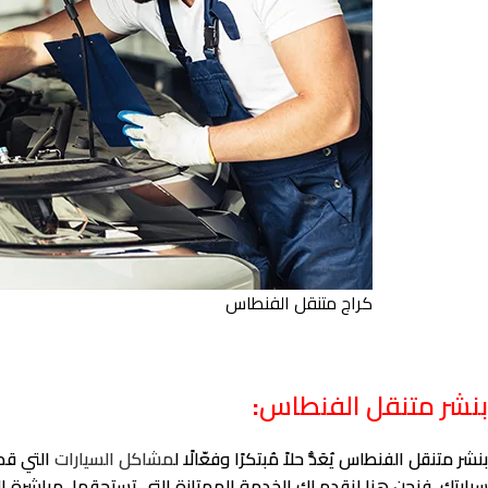
كراج متنقل الفنطاس
بنشر متنقل الفنطاس
:
بنشر متنقل الفنطاس يُعَدُّ حلاً مُبتكرًا وفعّالًا ل
مشاكل السيارات
التي قد
سيارتك، فنحن هنا لنقدم لك الخدمة الممتازة التي تستحقها، مباشرة إل