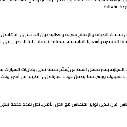
رعة وفعالية.
 خدمات الصيانة والإصلاح بسرعة وفعالية دون الحاجة إلى الذهاب إلى و
تنا المتميزة وأسعارنا التنافسية، يمكنك الاعتماد علينا للحصول على ت
السيارة. بنشر متنقل الفنطاس يُقدّم خدمة تبديل بطاريات السيارات
ديدة بسهولة ويسر، مما يضمن عودة سيارتك إلى الطريق في أسرع وقت
اس، فإن تبديل تواير الفنطاس هو الحل الأمثل. نحن نقدم خدمة تبديل