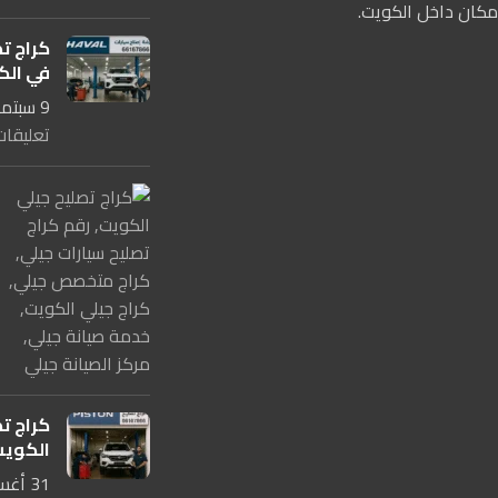
مكان داخل الكويت.
كراج ت
في الكويت 
9 سبتمبر، 2025
تعليقات
كراج ت
الكويت 67866
31 أغسطس، 2025