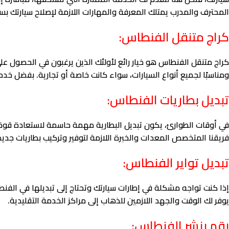
المحترف والمدرب يمتلك المعرفة والمهارات اللازمة لإصلاح سيارتك بس
كراج متنقل الفنطاس:
كراج متنقل الفنطاس هو خيار رائع لأولئك الذين يرغبون في الحصول على
ومناسبًا لجميع أنواع السيارات، سواء كانت خاصة أو تجارية. بفضل خدما
تبديل بطاريات الفنطاس:
في أوقات الطوارئ، يكون تبديل البطارية مهمة حاسمة لاستعادة قوة 
فريقنا المتخصص المعدات والخبرة اللازمة لتوفير وتركيب بطاريات ج
تبديل تواير الفنطاس:
إذا كنت تواجه مشكلة في إطارات سيارتك وتحتاج إلى تبديلها في الفنط
يوفر لك الوقت والجهد اللازمين للذهاب إلى مراكز الخدمة التقليدية.
رقم بنشر الفنطاس: