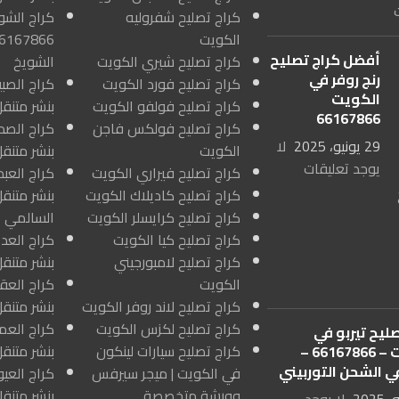
كراج تصليح شفروليه
كراج الشو
الكويت
أفضل كراج تصليح
كراج تصليح شيري الكويت
الشويخ
رنج روفر في
كراج تصليح فورد الكويت
الكويت
كراج تصليح فولفو الكويت
بنشر متنقل
66167866
كراج تصليح فولكس فاجن
29 يونيو، 2025
لا
الكويت
بنشر متنق
يوجد تعليقات
كراج تصليح فيراري الكويت
كراج تصليح كاديلاك الكويت
بنشر متنقل
كراج تصليح كرايسلر الكويت
السالمي ا
كراج تصليح كيا الكويت
كراج تصليح لامبورجيني
بنشر متنق
الكويت
كراج تصليح لاند روفر الكويت
بنشر متنقل
كراج تصليح لكزس الكويت
ليح تيربو في
كراج تصليح سيارات لينكون
بنشر متنقل
الكويت – 66167866 –
ي الشحن التوربيني
في الكويت | ميجر سيرفس
وورشة متخصصة
بنشر متنقل