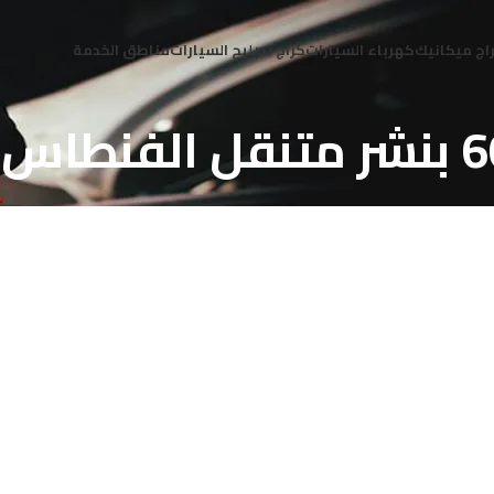
اج ميكانيك
كهرباء السيارات
كراج تصليح السيارات
مناطق الخدمة