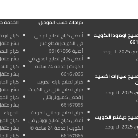
كراجات حسب الموديل:
الخدمة ح
صليح اومودا الكويت
أفضل كراج تصليح ام جي
66
في الكويت| بقطع غيار
بنشر متنق
أصلية 66167866
لا يوجد
أفضل كراج تصليح اودي في
بنشر متنق
الكويت | خدمة 24 ساعة
66167866
بنشر متنق
صليح سيارات اكسيد
كراج تصليح بايك الكويت
ت
كراج تصليح بنتلي في الكويت
بنشر متنقل
لا يوجد
| فحص كمبيوتر بنتلي
66167866
بنشر متنق
كراج تصليح بوجاتي الكويت
الجهراء
صليح ديفندر الكويت
أفضل كراج تصليح بورش في
لا يوجد
الكويت | خدمة 24 ساعة ✆
بنشر متنقل
66167866