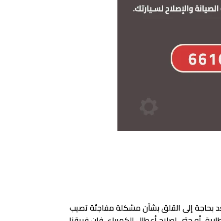
د بحاجة إلى القلق بشأن مشكلة مفاجئة تصيب
رية، أو حتى إصلاح أعطال الكهرباء، فإن فريقنا