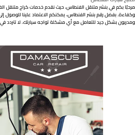
مرحبًا بكم في بنشر متنقل الفنطاس، حيث نقدم خدمات كراج متنقل ال
وكفاءة. بفضل رقم بنشر الفنطاس، يمكنكم الاعتماد علينا للوصول إ
ومدربون بشكل جيد للتعامل مع أي مشكلة تواجه سيارتك. لا تتردد في ا