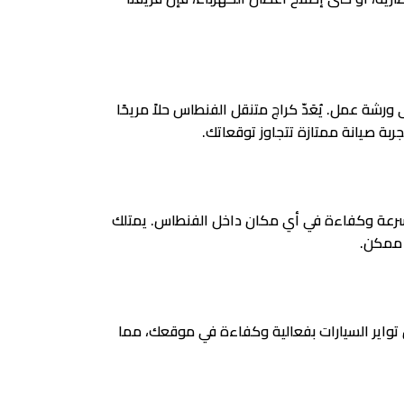
رشة عمل. يُعَدّ كراج متنقل الفنطاس حلاً مريحًا
جربة صيانة ممتازة تتجاوز توقعاتك.
 بسرعة وكفاءة في أي مكان داخل الفنطاس. يمتلك
 ممكن.
 تواير السيارات بفعالية وكفاءة في موقعك، مما