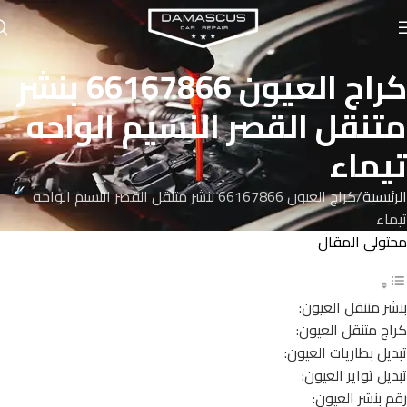
كراج العيون 66167866 بنشر
متنقل القصر النسيم الواحه
تيماء
الرئيسية
كراج العيون 66167866 بنشر متنقل القصر النسيم الواحه
تيماء
محتولى المقال
بنشر متنقل العيون:
كراج متنقل العيون:
تبديل بطاريات العيون:
تبديل تواير العيون:
رقم بنشر العيون: