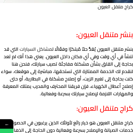
كراج متنقل العيون
بنشر متنقل العيون
:
بنشر متنقل العيون يُعَدُّ حلاً مُبتكرًا وفعّالًا ل
مشاكل السيارات
التي قد
تنشأ في أي وقت وفي أي مكان داخل العيون. يعني هذا أنك لم تعد
بحاجة إلى القلق بشأن مشكلة مفاجئة تصيب سيارتك، فنحن هنا
لنقدم لك الخدمة الممتازة التي تستحقها، مباشرة إلى موقعك. سواء
كنت بحاجة إلى تغيير الزيت، أو إصلاح مشكلة في البطارية، أو حتى
إصلاح أعطال الكهرباء، فإن فريقنا المحترف والمدرب يمتلك المعرفة
والمهارات اللازمة لإصلاح سيارتك بسرعة وفعالية.
كراج متنقل العيون:
كراج متنقل العيون هو خيار رائع لأولئك الذين يرغبون في الحصول على
←
خدمات الصيانة والإصلاح بسرعة وفعالية دون الحاجة إلى الذهاب إلى