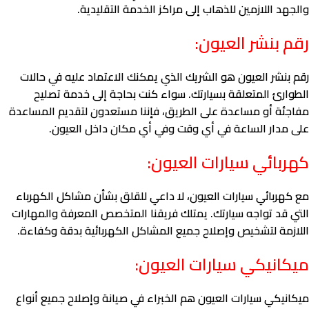
والجهد اللازمين للذهاب إلى مراكز الخدمة التقليدية.
رقم بنشر العيون:
رقم بنشر العيون هو الشريك الذي يمكنك الاعتماد عليه في حالات
الطوارئ المتعلقة بسيارتك. سواء كنت بحاجة إلى خدمة تصليح
مفاجئة أو مساعدة على الطريق، فإننا مستعدون لتقديم المساعدة
على مدار الساعة في أي وقت وفي أي مكان داخل العيون.
كهربائي سيارات العيون:
مع كهربائي سيارات العيون، لا داعي للقلق بشأن مشاكل الكهرباء
التي قد تواجه سيارتك. يمتلك فريقنا المتخصص المعرفة والمهارات
اللازمة لتشخيص وإصلاح جميع المشاكل الكهربائية بدقة وكفاءة.
ميكانيكي سيارات العيون:
ميكانيكي سيارات العيون هم الخبراء في صيانة وإصلاح جميع أنواع