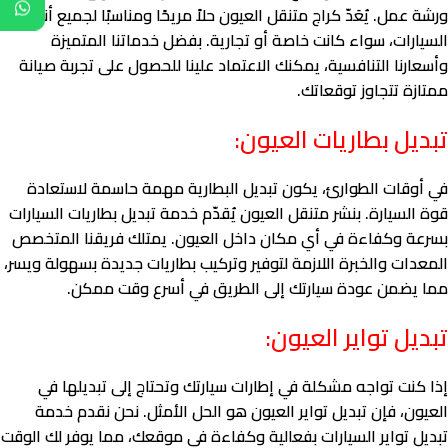
ورشة عمل. يُعَدّ كراج متنقل العيون حلاً مريحًا ومناسبًا لجميع أنواع
السيارات، سواء كانت خاصة أو تجارية. بفضل خدماتنا المتميزة
وأسعارنا التنافسية، يمكنك الاعتماد علينا للحصول على تجربة صيانة
ممتازة تتجاوز توقعاتك.
تبديل بطاريات العيون:
في أوقات الطوارئ، يكون تبديل البطارية مهمة حاسمة لاستعادة
قوة السيارة. بنشر متنقل العيون يُقدّم خدمة تبديل بطاريات السيارات
بسرعة وكفاءة في أي مكان داخل العيون. يمتلك فريقنا المتخصص
المعدات والخبرة اللازمة لتوفير وتركيب بطاريات جديدة بسهولة ويسر،
مما يضمن عودة سيارتك إلى الطريق في أسرع وقت ممكن.
تبديل تواير العيون:
إذا كنت تواجه مشكلة في إطارات سيارتك وتحتاج إلى تبديلها في
العيون، فإن تبديل تواير العيون هو الحل الأمثل. نحن نقدم خدمة
تبديل تواير السيارات بفعالية وكفاءة في موقعك، مما يوفر لك الوقت