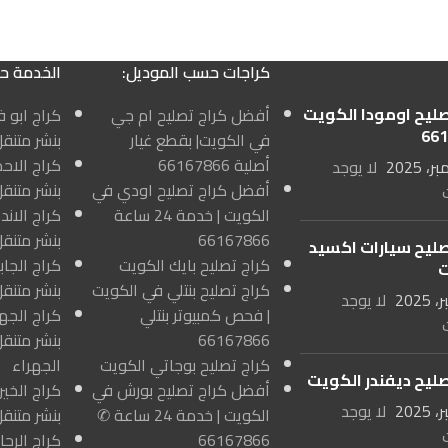
كراجات حسب الموديل:
الخدمة ح
صليح اومودا الكويت
أفضل كراج تصليح ام جي
66
في الكويت| بقطع غيار
بنشر متنق
أصلية 66167866
لا يوجد
أفضل كراج تصليح اودي في
بنشر متنق
الكويت | خدمة 24 ساعة
66167866
بنشر متنق
صليح سيارات اكسيد
كراج تصليح بايك الكويت
ت
كراج تصليح بنتلي في الكويت
بنشر متنقل
لا يوجد
| فحص كمبيوتر بنتلي
66167866
بنشر متنق
كراج تصليح بوجاتي الكويت
الجهراء
صليح ديفندر الكويت
أفضل كراج تصليح بورش في
لا يوجد
الكويت | خدمة 24 ساعة ✆
بنشر متنقل
66167866