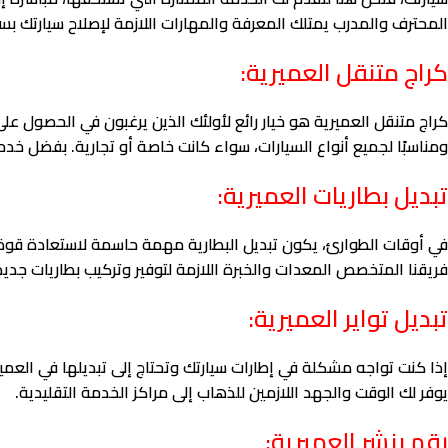
المحترف والمدرب يمتلك المعرفة والمهارات اللازمة لإصلاح سيارتك بس
كراج متنقل العميرية:
كراج متنقل العميرية هو خيار رائع لأولئك الذين يرغبون في الحصول على 
ومناسبًا لجميع أنواع السيارات، سواء كانت خاصة أو تجارية. بفضل خدما
تبديل بطاريات العميرية:
في أوقات الطوارئ، يكون تبديل البطارية مهمة حاسمة لاستعادة قوة ا
فريقنا المتخصص المعدات والخبرة اللازمة لتوفير وتركيب بطاريات ج
تبديل تواير العميرية:
إذا كنت تواجه مشكلة في إطارات سيارتك وتحتاج إلى تبديلها في العمير
يوفر لك الوقت والجهد اللازمين للذهاب إلى مراكز الخدمة التقليدية.
رقم بنشر العميرية: