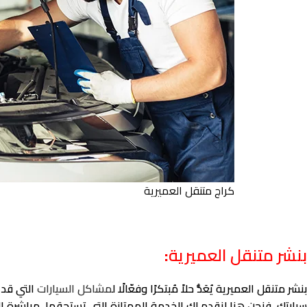
كراج متنقل العميرية
بنشر متنقل العميرية
:
بنشر متنقل العميرية يُعَدُّ حلاً مُبتكرًا وفعّالًا ل
مشاكل السيارات
التي قد 
سيارتك، فنحن هنا لنقدم لك الخدمة الممتازة التي تستحقها، مباشرة إل