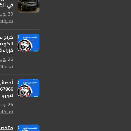
في الكويت 
29 يونيو، 2025
تعليقات
كراج تص
خبراء ف
26 يونيو، 2025
تعليقات
أخصائي
لتيربو 
26 يونيو، 2025
تعليقات