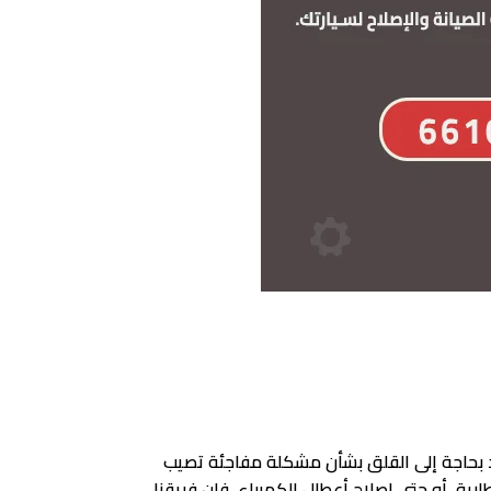
د بحاجة إلى القلق بشأن مشكلة مفاجئة تصيب
رية، أو حتى إصلاح أعطال الكهرباء، فإن فريقنا