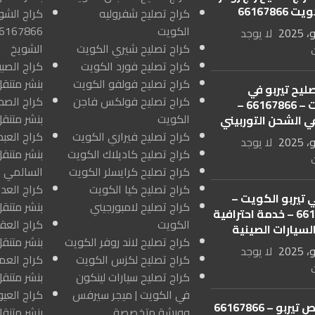
66167866
كراج تصليح شفروليه
كراج الشو
الكويت
لا يوجد
كراج تصليح شيري الكويت
الشويخ
كراج تصليح فورد الكويت
كراج تصليح فولفو الكويت
بنشر متنقل
ليح تيربو في
كراج تصليح فولكس فاجن
الكويت – 66167866 –
الكويت
بنشر متنق
ي الشحن التوربيني
كراج تصليح فيراري الكويت
لا يوجد
كراج تصليح كاديلاك الكويت
بنشر متنقل
كراج تصليح كرايسلر الكويت
السالمي ا
كراج تصليح كيا الكويت
 تيربو الكويت –
كراج تصليح لامبورجيني
بنشر متنق
66167866 – خدمة احترافية
الكويت
السيارات الصينية
كراج تصليح لاند روفر الكويت
بنشر متنقل
لا يوجد
كراج تصليح لكزس الكويت
كراج تصليح سيارات لينكون
بنشر متنقل
في الكويت | ميجر سيرفس
متخصص تيربو – 66167866
وورشة متخصصة
بنشر متنقل