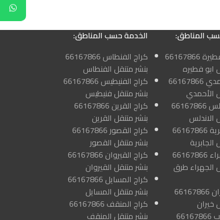
سب المناطق:
الخدمة حسب المناطق:
كراج ابو فطيرة 66167866
كراج الفنطاس 66167866
ل ابو فطيره
بنشر متنقل الفنطاس
كراج الاحمدي 66167866
كراج الفنيطيس 66167866
ل الأحمدي
بنشر متنقل فنيطيس
كراج الاندلس 66167866
كراج القرين 66167866
ل الاندلس
بنشر متنقل القرين
كراج الجابرية 66167866
كراج القصور 66167866
 الجابرية
بنشر متنقل القصور
كراج الجهراء 66167866
كراج القيروان 66167866
ل الجهراء طرق
بنشر متنقل القيروان
كراج المسايل 66167866
كراج الخيران 66167866
بنشر متنقل المسايل
 خيران
كراج المنقف 66167866
كراج الرحاب 66167866
بنشر متنقل المنقف