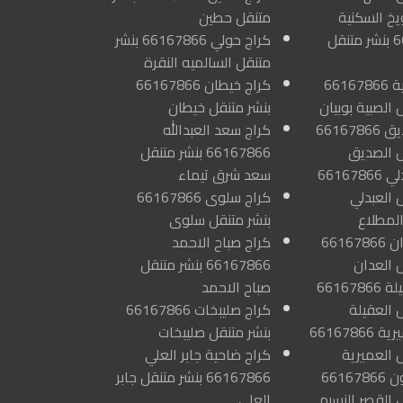
يخ السكنية
متنقل حطين
66167866 بنشر متنقل
كراج حولي 66167866 بنشر
متنقل السالميه النقرة
كراج الصبية 66167866
كراج خيطان 66167866
 الصبية بوبيان
بنشر متنقل خيطان
كراج الصديق 66167866
كراج سعد العبدالله
ل الصديق
66167866 بنشر متنقل
كراج العبدلي 66167866
سعد شرق تيماء
 العبدلي
كراج سلوى 66167866
لمطلاع
بنشر متنقل سلوى
كراج العدان 66167866
كراج صباح الاحمد
ل العدان
66167866 بنشر متنقل
كراج العقيلة 66167866
صباح الاحمد
 العقيلة
كراج صليبخات 66167866
كراج العميرية 66167866
بنشر متنقل صليبخات
 العميرية
كراج ضاحية جابر العلي
كراج العيون 66167866
66167866 بنشر متنقل جابر
 القصر النسيم
العلي