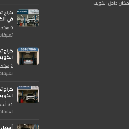
مكان داخل الكويت.
كراج ت
في الكويت 
9 سبتمبر، 2025
تعليقات
كراج ت
الكويت 67866
2 سبتمبر، 2025
تعليقات
كراج ت
الكويت 67866
31 أغسطس، 2025
تعليقات
أفضل ك