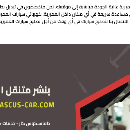
ميرية عالية الجودة مباشرة إلى موقعك. نحن متخصصون في تبديل بطاريا
ى مساعدة سريعة في أي مكان داخل العميرية. كهربائي سيارات العمير
لاتصال بنا
لتصليح سيارتك
في أي وقت من أجل تصليح سيارات العميرية 