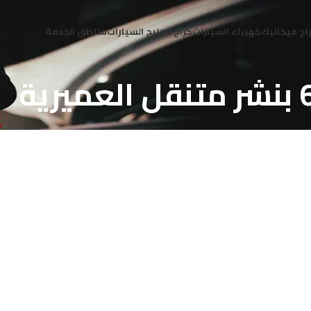
اج ميكانيك
كهرباء السيارات
كراج تصليح السيارات
مناطق الخدمة