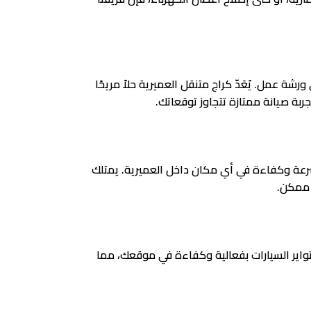
ة عمل. يُعَدّ كراج متنقل العميرية حلاً مريحًا
جربة صيانة ممتازة تتجاوز توقعاتك.
بسرعة وكفاءة في أي مكان داخل العميرية. يمتلك
 ممكن.
 تواير السيارات بفعالية وكفاءة في موقعك، مما