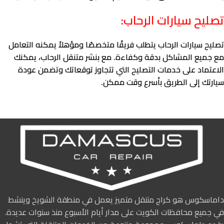
تصليح سيارات الرحاب:
تصليح سيارات الرحاب يتطلب فريقًا متخصصًا ومؤهلاً يمكنه التعامل
مع جميع المشاكل بدقة وكفاءة. مع بنشر متنقل الرحاب، يمكنك
الاعتماد على خدمات التصليح التي تتجاوز توقعاتك وتضمن عودة
سيارتك إلى الطريق بأسرع وقت ممكن.
داماسكوس هو كراج متنقل متميز يعمل في منطقة الشويخ وينشط
في جميع محافظات الكويت على مدار أيام الأسبوع منذ سنوات عديدة.